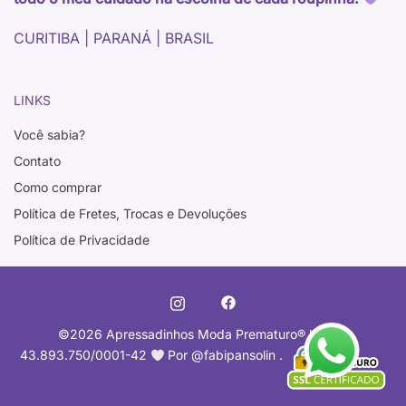
CURITIBA | PARANÁ | BRASIL
LINKS
Você sabia?
Contato
Como comprar
Política de Fretes, Trocas e Devoluções
Política de Privacidade
©2026 Apressadinhos Moda Prematuro
®️
l CNPJ
43.893.750/0001-42
Por @fabipansolin .