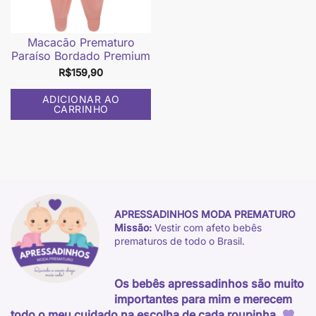
Macacão Prematuro
Paraíso Bordado Premium
R$
159,90
ADICIONAR AO
CARRINHO
APRESSADINHOS MODA PREMATURO
Missão:
Vestir com afeto bebês
prematuros de todo o Brasil.
Os bebês apressadinhos são muito
importantes para mim e merecem
todo o meu cuidado na escolha de cada roupinha.