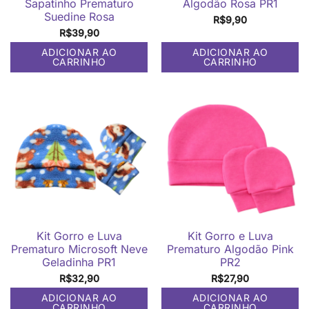
Sapatinho Prematuro
Algodão Rosa PR1
Suedine Rosa
R$
9,90
R$
39,90
ADICIONAR AO
ADICIONAR AO
CARRINHO
CARRINHO
Kit Gorro e Luva
Kit Gorro e Luva
Prematuro Microsoft Neve
Prematuro Algodão Pink
Geladinha PR1
PR2
R$
32,90
R$
27,90
ADICIONAR AO
ADICIONAR AO
CARRINHO
CARRINHO