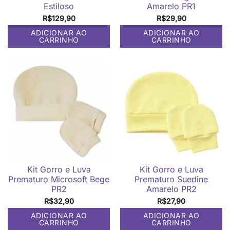
Estiloso
Amarelo PR1
R$
129,90
R$
29,90
ADICIONAR AO
ADICIONAR AO
CARRINHO
CARRINHO
Kit Gorro e Luva
Kit Gorro e Luva
Prematuro Microsoft Bege
Prematuro Suedine
PR2
Amarelo PR2
R$
32,90
R$
27,90
ADICIONAR AO
ADICIONAR AO
CARRINHO
CARRINHO