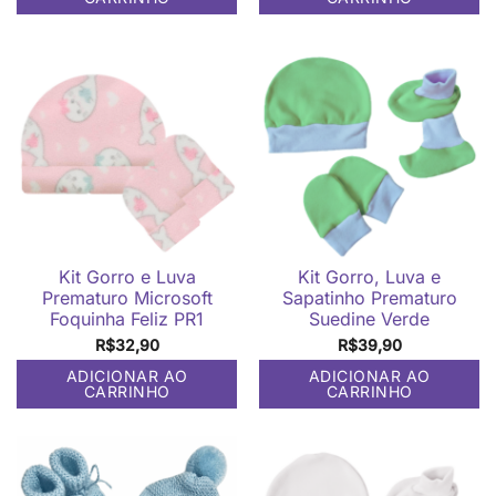
Kit Gorro e Luva
Kit Gorro, Luva e
Prematuro Microsoft
Sapatinho Prematuro
Foquinha Feliz PR1
Suedine Verde
R$
32,90
R$
39,90
ADICIONAR AO
ADICIONAR AO
CARRINHO
CARRINHO