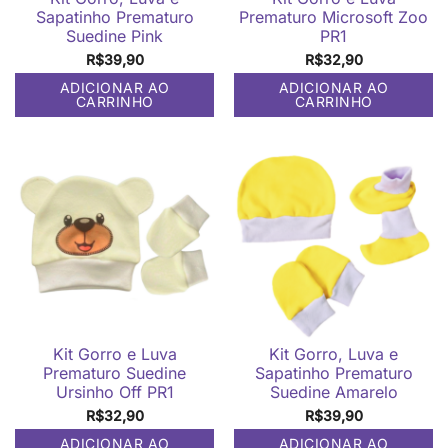
Sapatinho Prematuro
Prematuro Microsoft Zoo
Suedine Pink
PR1
R$
39,90
R$
32,90
ADICIONAR AO
ADICIONAR AO
CARRINHO
CARRINHO
Kit Gorro e Luva
Kit Gorro, Luva e
Prematuro Suedine
Sapatinho Prematuro
Ursinho Off PR1
Suedine Amarelo
R$
32,90
R$
39,90
ADICIONAR AO
ADICIONAR AO