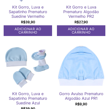
Kit Gorro, Luva e
Kit Gorro e Luva
Sapatinho Prematuro
Prematuro Algodão
Suedine Vermelho
Vermelho PR2
R$
39,90
R$
27,90
ADICIONAR AO
ADICIONAR AO
CARRINHO
CARRINHO
Kit Gorro, Luva e
Gorro Avulso Prematuro
Sapatinho Prematuro
Algodão Azul PR1
Suedine Azul
R$
9,90
R$
39,90