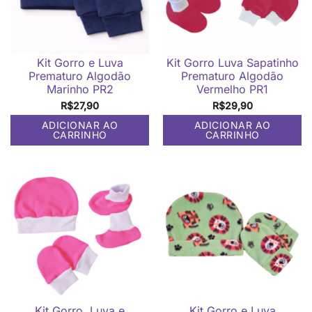
Kit Gorro e Luva
Kit Gorro Luva Sapatinho
Prematuro Algodão
Prematuro Algodão
Marinho PR2
Vermelho PR1
R$
27,90
R$
29,90
ADICIONAR AO
ADICIONAR AO
CARRINHO
CARRINHO
Kit Gorro, Luva e
Kit Gorro e Luva