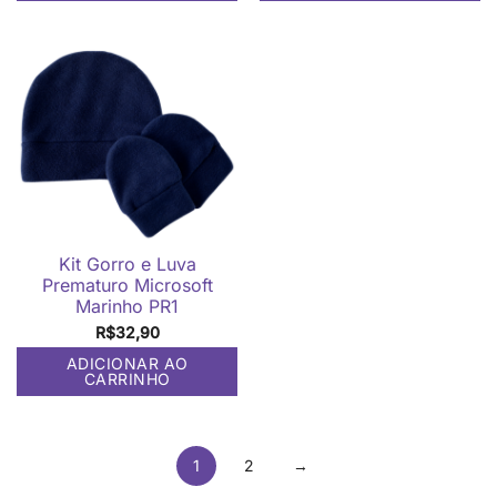
Kit Gorro e Luva
Prematuro Microsoft
Marinho PR1
R$
32,90
ADICIONAR AO
CARRINHO
1
2
→