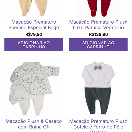
Macacão Prematuro
Macacão Prematuro Plush
Suedine Especial Bege
Luxo Paraíso Vermelho
R$
79,90
R$
139,90
ADICIONAR AO
ADICIONAR AO
CARRINHO
CARRINHO
Macacão Plush & Casaco
Macacão Prematuro Plush
com Boina Off
Cotele e Forro de Pêlo