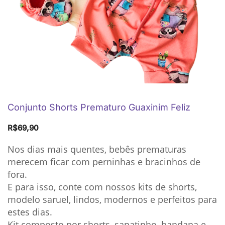
Conjunto Shorts Prematuro Guaxinim Feliz
R$
69,90
Nos dias mais quentes, bebês prematuras
merecem ficar com perninhas e bracinhos de
fora.
E para isso, conte com nossos kits de shorts,
modelo saruel, lindos, modernos e perfeitos para
estes dias.
Kit composto por shorts, sapatinho, bandana e