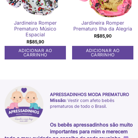
Jardineira Romper
Jardineira Romper
Prematuro Músico
Prematuro Ilha da Alegria
Espacial
R$
85,90
R$
85,90
ADICIONAR AO
ADICIONAR AO
CARRINHO
CARRINHO
APRESSADINHOS MODA PREMATURO
Missão:
Vestir com afeto bebês
prematuros de todo o Brasil.
Os bebês apressadinhos são muito
importantes para mim e merecem